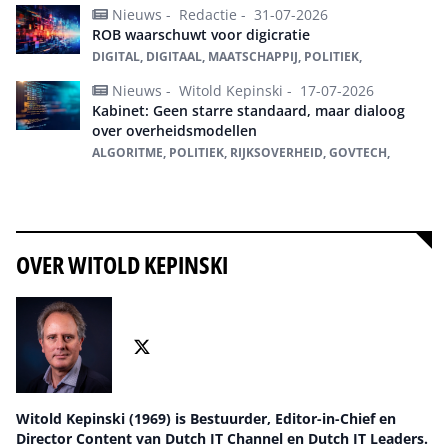
Nieuws -
Redactie -
31-07-2026
ROB waarschuwt voor digicratie
DIGITAL, DIGITAAL, MAATSCHAPPIJ, POLITIEK,
Nieuws -
Witold Kepinski -
17-07-2026
Kabinet: Geen starre standaard, maar dialoog
over overheidsmodellen
ALGORITME, POLITIEK, RIJKSOVERHEID, GOVTECH,
Alles over Politiek
OVER WITOLD KEPINSKI
Witold Kepinski (1969) is Bestuurder, Editor-in-Chief en
Director Content van Dutch IT Channel en Dutch IT Leaders.