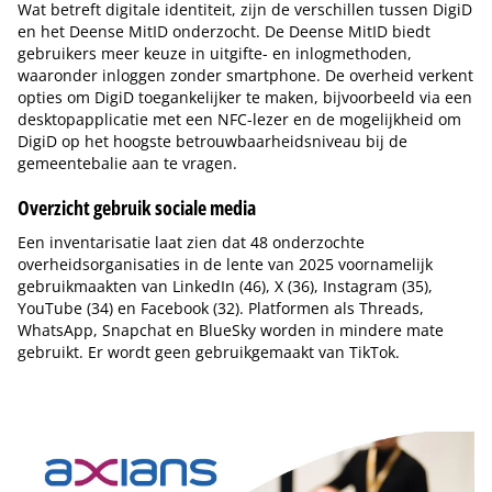
Wat betreft digitale identiteit, zijn de verschillen tussen DigiD
en het Deense MitID onderzocht. De Deense MitID biedt
gebruikers meer keuze in uitgifte- en inlogmethoden,
waaronder inloggen zonder smartphone. De overheid verkent
opties om DigiD toegankelijker te maken, bijvoorbeeld via een
desktopapplicatie met een NFC-lezer en de mogelijkheid om
DigiD op het hoogste betrouwbaarheidsniveau bij de
gemeentebalie aan te vragen.
Overzicht gebruik sociale media
Een inventarisatie laat zien dat 48 onderzochte
overheidsorganisaties in de lente van 2025 voornamelijk
gebruikmaakten van LinkedIn (46), X (36), Instagram (35),
YouTube (34) en Facebook (32). Platformen als Threads,
WhatsApp, Snapchat en BlueSky worden in mindere mate
gebruikt. Er wordt geen gebruikgemaakt van TikTok.
Tip de redactie