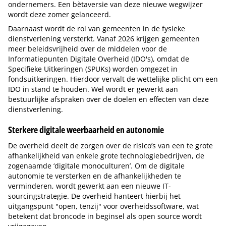
ondernemers. Een bètaversie van deze nieuwe wegwijzer
wordt deze zomer gelanceerd.
Daarnaast wordt de rol van gemeenten in de fysieke
dienstverlening versterkt. Vanaf 2026 krijgen gemeenten
meer beleidsvrijheid over de middelen voor de
Informatiepunten Digitale Overheid (IDO's), omdat de
Specifieke Uitkeringen (SPUKs) worden omgezet in
fondsuitkeringen. Hierdoor vervalt de wettelijke plicht om een
IDO in stand te houden. Wel wordt er gewerkt aan
bestuurlijke afspraken over de doelen en effecten van deze
dienstverlening.
Sterkere digitale weerbaarheid en autonomie
De overheid deelt de zorgen over de risico’s van een te grote
afhankelijkheid van enkele grote technologiebedrijven, de
zogenaamde ‘digitale monoculturen’. Om de digitale
autonomie te versterken en de afhankelijkheden te
verminderen, wordt gewerkt aan een nieuwe IT-
sourcingstrategie. De overheid hanteert hierbij het
uitgangspunt "open, tenzij" voor overheidssoftware, wat
betekent dat broncode in beginsel als open source wordt