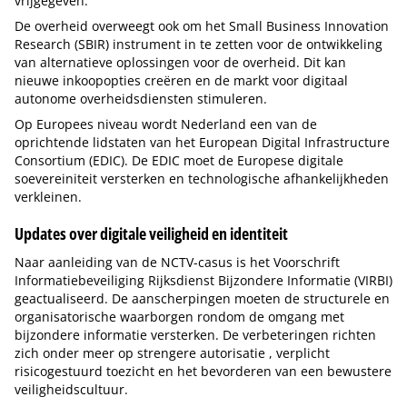
vrijgegeven.
De overheid overweegt ook om het Small Business Innovation
Research (SBIR) instrument in te zetten voor de ontwikkeling
van alternatieve oplossingen voor de overheid. Dit kan
nieuwe inkoopopties creëren en de markt voor digitaal
autonome overheidsdiensten stimuleren.
Op Europees niveau wordt Nederland een van de
oprichtende lidstaten van het European Digital Infrastructure
Consortium (EDIC). De EDIC moet de Europese digitale
soevereiniteit versterken en technologische afhankelijkheden
verkleinen.
Updates over digitale veiligheid en identiteit
Naar aanleiding van de NCTV-casus is het Voorschrift
Informatiebeveiliging Rijksdienst Bijzondere Informatie (VIRBI)
geactualiseerd. De aanscherpingen moeten de structurele en
organisatorische waarborgen rondom de omgang met
bijzondere informatie versterken. De verbeteringen richten
zich onder meer op strengere autorisatie , verplicht
risicogestuurd toezicht en het bevorderen van een bewustere
veiligheidscultuur.