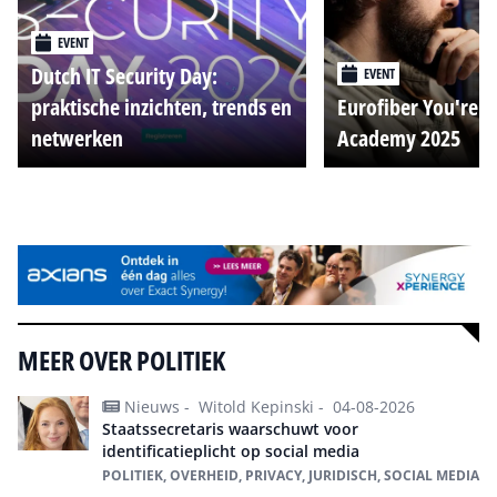
EVENT
Dutch IT Security Day:
EVENT
praktische inzichten, trends en
Eurofiber You're o
netwerken
Academy 2025
Alle events
MEER OVER POLITIEK
Nieuws -
Witold Kepinski -
04-08-2026
Staatssecretaris waarschuwt voor
identificatieplicht op social media
POLITIEK, OVERHEID, PRIVACY, JURIDISCH, SOCIAL MEDIA