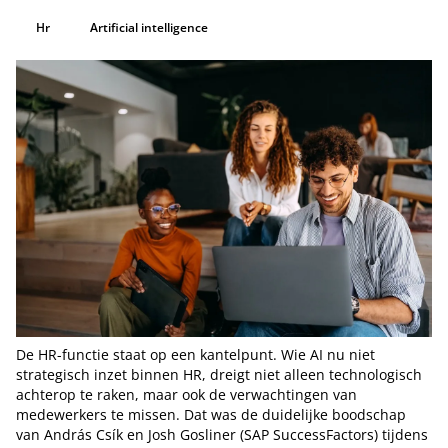
Hr
Artificial intelligence
De HR-functie staat op een kantelpunt. Wie AI nu niet
strategisch inzet binnen HR, dreigt niet alleen technologisch
achterop te raken, maar ook de verwachtingen van
medewerkers te missen. Dat was de duidelijke boodschap
van András Csík en Josh Gosliner (SAP SuccessFactors) tijdens