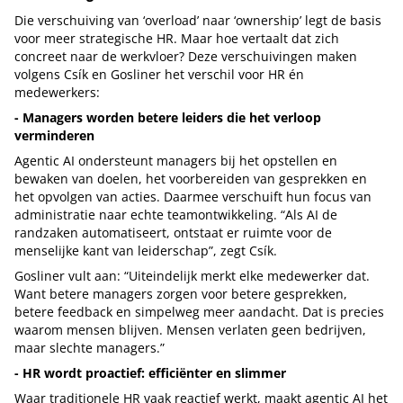
Die verschuiving van ‘overload’ naar ‘ownership’ legt de basis
voor meer strategische HR. Maar hoe vertaalt dat zich
concreet naar de werkvloer? Deze verschuivingen maken
volgens Csík en Gosliner het verschil voor HR én
medewerkers:
- Managers worden betere leiders die het verloop
verminderen
Agentic AI ondersteunt managers bij het opstellen en
bewaken van doelen, het voorbereiden van gesprekken en
het opvolgen van acties. Daarmee verschuift hun focus van
administratie naar echte teamontwikkeling. “Als AI de
randzaken automatiseert, ontstaat er ruimte voor de
menselijke kant van leiderschap”, zegt Csík.
Gosliner vult aan: “Uiteindelijk merkt elke medewerker dat.
Want betere managers zorgen voor betere gesprekken,
betere feedback en simpelweg meer aandacht. Dat is precies
waarom mensen blijven. Mensen verlaten geen bedrijven,
maar slechte managers.”
- HR wordt proactief: efficiënter en slimmer
Waar traditionele HR vaak reactief werkt, maakt agentic AI het