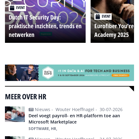
EVENT
Dutch IT Security Day:
EVENT
praktische inzichten, trends en
Eurofiber You're o
netwerken
Academy 2025
Alle events
MEER OVER HR
Nieuws -
Wouter Hoeffnagel -
30-07-2026
Deel voegt payroll- en HR-platform toe aan
Microsoft Marketplace
SOFTWARE, HR,