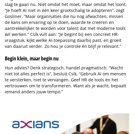
slag te gaan nu. Niet omdat het moet, maar omdat het loont.
“Je hoeft AI niet in één keer grootschalig te adopteren”, zegt
Gosliner. “Maar organisaties die nu nog afwachten, missen
de kans om ervaring op te doen, waarde te creëren en
aantrekkelijker te worden voor talent dat met moderne tools
wil werken.” Csík vult aan: “Je begint bij een concreet HR-
vraagstuk, kijkt welke AI-toepassing daarbij past, en groeit
van daaruit verder. Zo hou je controle én blijf je relevant.”
Begin klein, maar begin nu
Hun advies? Denk strategisch, handel pragmatisch. “Wacht
niet tot alles perfect is”, besluit Csík. “Gebruik AI om mensen
te versterken, niet te vervangen. Geef HR de tools én het
vertrouwen om te transformeren. Want als je wacht, bepaalt
iemand anders jouw tempo.”
Tip de redactie