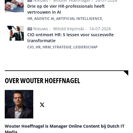
Nieuws -
Wouter Hoeffnagel -
24-07-2026
Drie op de vier HR-professionals heeft
vertrouwen in AI
HR, AGENTIC AI, ARTIFICIAL INTELLIGENCE,
Nieuws -
Witold Kepinski -
14-07-2026
CIO ontmoet HR: 5 lessen voor succesvolle
transformatie
CIO, HR, HRM, STRATEGIE, LEIDERSCHAP
Alles over hr
OVER WOUTER HOEFFNAGEL
Wouter Hoeffnagel is Manager Online Content bij Dutch IT
Media