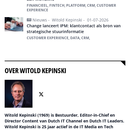
FINANCIEEL, FINTECH, PLATFORM, CRM, CUSTOMER
EXPERIENCE
Nieuws -
Witold Kepinski -
01-07-2026
Change lanceert IPM: klantcontact als bron van
strategische stuurinformatie
CUSTOMER EXPERIENCE, DATA, CRM,
Alles over CRM
OVER WITOLD KEPINSKI
Witold Kepinski (1969) is Bestuurder, Editor-in-Chief en
Director Content van Dutch IT Channel en Dutch IT Leaders.
Witold Kepinski is 25 jaar actief in de IT Media en Tech