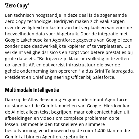
'Zero Copy'
Een technisch hoogstandje in deze deal is de zogenaamde
Zero Copy-technologie. Bedrijven maken zich vaak zorgen
over de veiligheid en kosten van het verplaatsen van enorme
hoeveelheden data voor AI-gebruik. Door de integratie met
Google Lakehouse kan Agentforce gegevens van Google lezen
zonder deze daadwerkelijk te kopiëren of te verplaatsen. Dit
verkleint veiligheidsrisico's en zorgt voor betere prestaties bij
grote datasets. "Bedrijven zijn klaar om volledig in te zetten
op 'agentic AI', en dat vereist infrastructuur die over de
gehele onderneming kan opereren," aldus Srini Tallapragada,
President en Chief Engineering Officer bij Salesforce.
Multimodale Intelligentie
Dankzij de Atlas Reasoning Engine ondersteunt Agentforce
nu standaard de Gemini-modellen van Google. Hierdoor kan
de AI niet alleen tekst begrijpen, maar ook context halen uit
afbeeldingen en video's om complexe problemen op te
lossen. Dit moet leiden tot snellere en slimmere
besluitvorming, voortbouwend op de ruim 1.400 klanten die
Gemini al binnen Agentforce gebruiken.