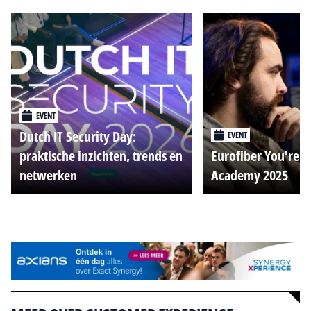
EVENT
Dutch IT Security Day:
EVENT
praktische inzichten, trends en
Eurofiber You're o
netwerken
Academy 2025
Alle events