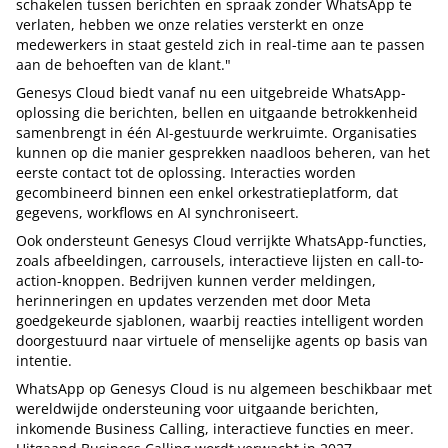
schakelen tussen berichten en spraak zonder WhatsApp te
verlaten, hebben we onze relaties versterkt en onze
medewerkers in staat gesteld zich in real-time aan te passen
aan de behoeften van de klant."
Genesys Cloud biedt vanaf nu een uitgebreide WhatsApp-
oplossing die berichten, bellen en uitgaande betrokkenheid
samenbrengt in één AI-gestuurde werkruimte. Organisaties
kunnen op die manier gesprekken naadloos beheren, van het
eerste contact tot de oplossing. Interacties worden
gecombineerd binnen een enkel orkestratieplatform, dat
gegevens, workflows en AI synchroniseert.
Ook ondersteunt Genesys Cloud verrijkte WhatsApp-functies,
zoals afbeeldingen, carrousels, interactieve lijsten en call-to-
action-knoppen. Bedrijven kunnen verder meldingen,
herinneringen en updates verzenden met door Meta
goedgekeurde sjablonen, waarbij reacties intelligent worden
doorgestuurd naar virtuele of menselijke agents op basis van
intentie.
WhatsApp op Genesys Cloud is nu algemeen beschikbaar met
wereldwijde ondersteuning voor uitgaande berichten,
inkomende Business Calling, interactieve functies en meer.