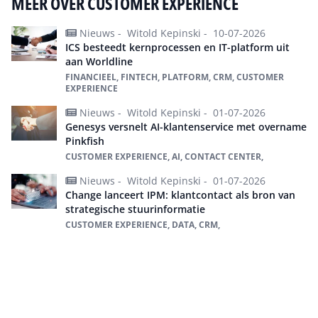
MEER OVER CUSTOMER EXPERIENCE
Nieuws -
Witold Kepinski -
10-07-2026
ICS besteedt kernprocessen en IT-platform uit
aan Worldline
FINANCIEEL, FINTECH, PLATFORM, CRM, CUSTOMER
EXPERIENCE
Nieuws -
Witold Kepinski -
01-07-2026
Genesys versnelt AI-klantenservice met overname
Pinkfish
CUSTOMER EXPERIENCE, AI, CONTACT CENTER,
Nieuws -
Witold Kepinski -
01-07-2026
Change lanceert IPM: klantcontact als bron van
strategische stuurinformatie
CUSTOMER EXPERIENCE, DATA, CRM,
Alles over Customer Experience