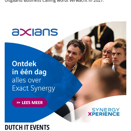
Uitgaand Business Calling wordt verwacht in 2027.
Tip de redactie
DUTCH IT EVENTS