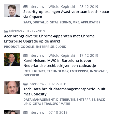
Interview -
Witold Kepinski -
23-12-2019
Security-oplossingen Avast voortaan beschikbaar
via Copaco
SAAS, DIGITAL, DIGITALISERING, MKB, APPLICATIES
Nieuws -
20-12-2019
Acer brengt diverse Chrome-apparaten met Chrome
Enterprise Upgrade op de markt
PRODUCT, GOOGLE, ENTERPRISE, CLOUD,
Interview -
Witold Kepinski -
17-12-2019
Karel Helsen: MWC in Barcelona is voor
Nederlandse techbedrijven een cadeautje
INTELLIGENCE, TECHNOLOGY, ENTERPRISE, INNOVATIE,
OVERHEID
Interview -
10-12-2019
Tech Data breidt datamanagementportfolio uit
met Cohesity
DATA MANAGEMENT, DISTRIBUTIE, ENTERPRISE, BACK-
UP, DIGITALE TRANSFORMATIE
Interview -
07-10-2019