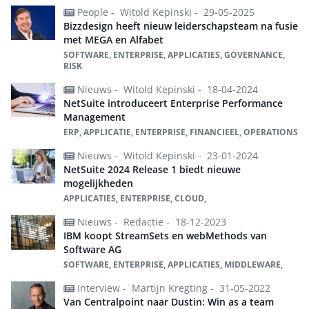
People -
Witold Kepinski -
29-05-2025
Bizzdesign heeft nieuw leiderschapsteam na fusie
met MEGA en Alfabet
SOFTWARE, ENTERPRISE, APPLICATIES, GOVERNANCE,
RISK
Nieuws -
Witold Kepinski -
18-04-2024
NetSuite introduceert Enterprise Performance
Management
ERP, APPLICATIE, ENTERPRISE, FINANCIEEL, OPERATIONS
Nieuws -
Witold Kepinski -
23-01-2024
NetSuite 2024 Release 1 biedt nieuwe
mogelijkheden
APPLICATIES, ENTERPRISE, CLOUD,
Nieuws -
Redactie -
18-12-2023
IBM koopt StreamSets en webMethods van
Software AG
SOFTWARE, ENTERPRISE, APPLICATIES, MIDDLEWARE,
Interview -
Martijn Kregting -
31-05-2022
Van Centralpoint naar Dustin: Win as a team