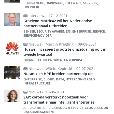
ICT-BRANCHE, HARDWARE, SOFTWARE, SERVICES,
OVERHEID
Interview -
17-12-2021
Groeiend Matrix42 wil het Nederlandse
partnerkanaal uitbreiden
BEHEER, SECURITY AWARENESS, ENTERPRISE, SERVICE,
SERVICEPROVIDER
Nieuws -
Martijn Kregting -
09-08-2021
Huawei incasseert grootste omzetdaling ooit in
tweede kwartaal
FINANCIEEL, NETWERKEN, ENTERPRISE,
Nieuws -
Witold Kepinski -
02-07-2021
Nutanix en HPE breiden partnership uit
ENTERPRISE, CLOUD, DATA, HYPERCONVERGED
INFRASTRUCTURE,
Nieuws -
16-06-2021
SAP: corona versterkt noodzaak voor
transformatie naar intelligent enterprise
APPLICATIE, APPLICATIES, AS A SERVICE, CLOUD, CLOUD
DATA MANAGEMENT