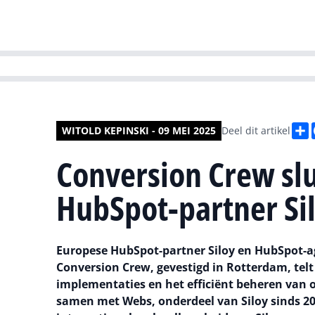
HR | Talent | Di
D
WITOLD KEPINSKI - 09 MEI 2025
Deel dit artikel
Conversion Crew slu
HubSpot-partner Si
Europese HubSpot-partner Siloy en HubSpot-a
Conversion Crew, gevestigd in Rotterdam, telt
implementaties en het efficiënt beheren van 
samen met Webs, onderdeel van Siloy sinds 20