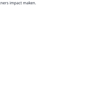
tners impact maken.
na