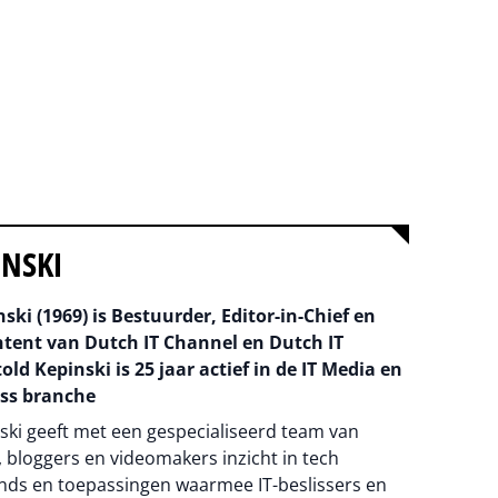
INSKI
ski (1969) is Bestuurder, Editor-in-Chief en
ntent van Dutch IT Channel en Dutch IT
old Kepinski is 25 jaar actief in de IT Media en
ss branche
ski geeft met een gespecialiseerd team van
 bloggers en videomakers inzicht in tech
nds en toepassingen waarmee IT-beslissers en