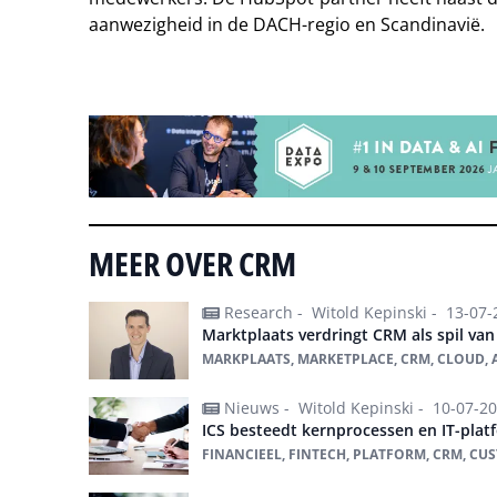
aanwezigheid in de DACH-regio en Scandinavië.
Tip de redactie
MEER OVER CRM
Research -
Witold Kepinski -
13-07-
Marktplaats verdringt CRM als spil van
MARKPLAATS, MARKETPLACE, CRM, CLOUD, A
Nieuws -
Witold Kepinski -
10-07-2
ICS besteedt kernprocessen en IT-plat
FINANCIEEL, FINTECH, PLATFORM, CRM, CU