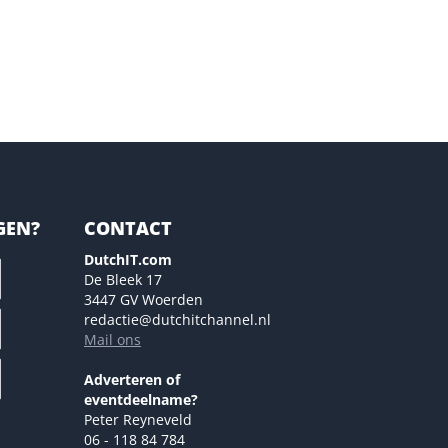
GEN?
CONTACT
DutchIT.com
De Bleek 17
3447 GV Woerden
redactie@dutchitchannel.nl
Mail ons
Adverteren of
eventdeelname?
Peter Reyneveld
06 - 118 84 784