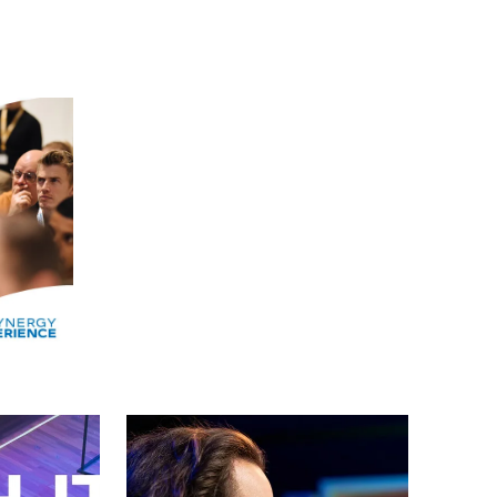
Alle events