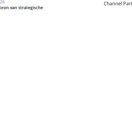
026
Channel Par
bron van strategische
Auteur pagi