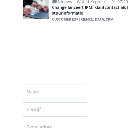
Nieuws -
Witold Kepinski -
01-07-2
Change lanceert IPM: klantcontact als 
stuurinformatie
CUSTOMER EXPERIENCE, DATA, CRM,
Alles over CRM