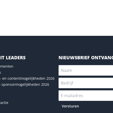
IT LEADERS
NIEUWSBRIEF ONTVAN
nementen
s
- en contentmogelijkheden 2026
n sponsormogelijkheden 2026
actie
Versturen