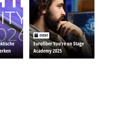
EVENT
aktische
Eurofiber You're on Stage
werken
Academy 2025