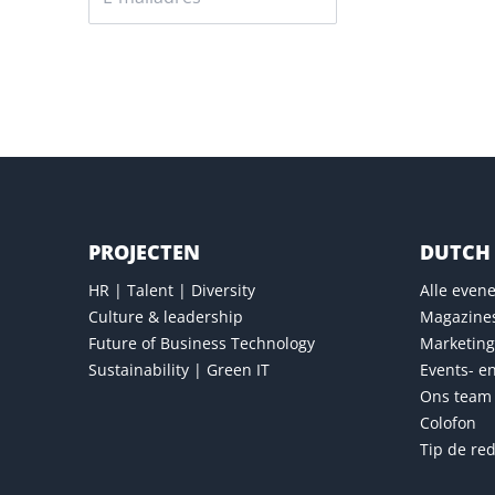
Versturen
PROJECTEN
DUTCH 
HR | Talent | Diversity
Alle eve
Culture & leadership
Magazine
Future of Business Technology
Marketing
Sustainability | Green IT
Events- e
Ons team
Colofon
Tip de red