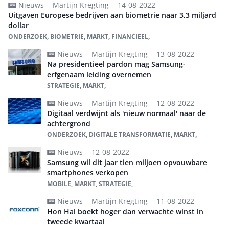
Nieuws -
Martijn Kregting -
14-08-2022
Uitgaven Europese bedrijven aan biometrie naar 3,3 miljard
dollar
ONDERZOEK, BIOMETRIE, MARKT, FINANCIEEL,
Nieuws -
Martijn Kregting -
13-08-2022
Na presidentieel pardon mag Samsung-
erfgenaam leiding overnemen
STRATEGIE, MARKT,
Nieuws -
Martijn Kregting -
12-08-2022
Digitaal verdwijnt als 'nieuw normaal' naar de
achtergrond
ONDERZOEK, DIGITALE TRANSFORMATIE, MARKT,
Nieuws -
12-08-2022
Samsung wil dit jaar tien miljoen opvouwbare
smartphones verkopen
MOBILE, MARKT, STRATEGIE,
Nieuws -
Martijn Kregting -
11-08-2022
Hon Hai boekt hoger dan verwachte winst in
tweede kwartaal