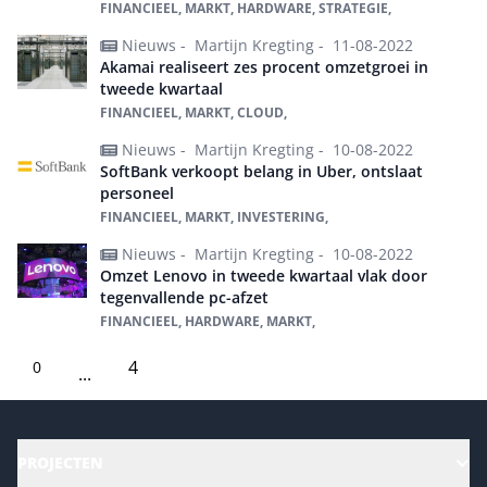
FINANCIEEL, MARKT, HARDWARE, STRATEGIE,
Nieuws -
Martijn Kregting -
11-08-2022
Akamai realiseert zes procent omzetgroei in
tweede kwartaal
FINANCIEEL, MARKT, CLOUD,
Nieuws -
Martijn Kregting -
10-08-2022
SoftBank verkoopt belang in Uber, ontslaat
personeel
FINANCIEEL, MARKT, INVESTERING,
Nieuws -
Martijn Kregting -
10-08-2022
Omzet Lenovo in tweede kwartaal vlak door
tegenvallende pc-afzet
FINANCIEEL, HARDWARE, MARKT,
4
0
...
PROJECTEN