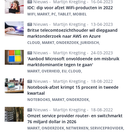
Nieuws -
Martijn Kregting -
16-04-2023
IDC: dip voor afzet WiFi-producten in 2022
WIFI, MARKT, PC, TABLET, MOBIEL
Nieuws -
Martijn Kregting -
13-04-2023
Britse telecomtoezichthouder wil diepgaand
marktonderzoek naar AWS en Azure
CLOUD, MARKT, ONDERZOEK, JURIDISCH,
Nieuws -
Martijn Kregting -
24-03-2023
'Aanbod Microsoft onvoldoende om misbruik
marktdominantie tegen te gaan'
MARKT, OVERHEID, EU, CLOUD,
Nieuws -
Martijn Kregting -
18-08-2022
Notebook-afzet krimpt 15 procent in tweede
kwartaal
NOTEBOOKS, MARKT, ONDERZOEK,
Nieuws -
Martijn Kregting -
18-08-2022
Omzet service provider router- en switchmarkt
76 miljard dollar in 2026
MARKT, ONDERZOEK, NETWERKEN, SERVICEPROVIDER,