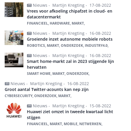
Nieuws -
Martijn Kregting -
17-08-2022
Vrees voor afkoeling chipafzet in cloud- en
datacentermarkt
FINANCIEEL, HARDWARE, MARKT,
Nieuws -
Martijn Kregting -
16-08-2022
Groeiende inzet autonome mobiele robots
ROBOTICS, MARKT, ONDERZOEK, INDUSTRY4.0,
Nieuws -
Martijn Kregting -
16-08-2022
Smart home-markt zal in 2023 stijgende lijn
hervatten
SMART HOME, MARKT, ONDERZOEK,
Nieuws -
Martijn Kregting -
16-08-2022
Groot aantal Twitter-acounts kan nep zijn
CYBERSECURITY, ONDERZOEK, MARKT,
Nieuws -
Martijn Kregting -
15-08-2022
Huawei ziet omzet in tweede kwartaal licht
stijgen
FINANCIEEL, MARKT, MOBILE, NETWERKEN,